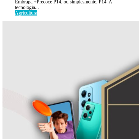
Embrapa +Precoce P14, ou simplesmente, P14. A
tecnologia...
Agricultura