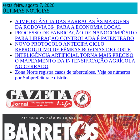
Skip
sexta-feira, agosto 7, 2026
to
ÚLTIMAS NOTÍCIAS
content
A IMPORTÂNCIA DAS BARRACAS ÀS MARGENS
DA RODOVIA 364 PARA A ECONOMIA LOCAL
PROCESSO DE FABRICAÇÃO DE NANOCOMPÓSITO
PARA LIBERAÇÃO CONTROLADA É PATENTEADO
NOVO PROTOCOLO ANTECIPA CICLO
REPRODUTIVO DE FÊMEAS BOVINAS DE CORTE
INTELIGÊNCIA ARTIFICIAL TORNA MAIS PRECISO
O MAPEAMENTO DA INTENSIFICAÇÃO AGRÍCOLA
NO CERRADO
Zona Norte registra casos de tuberculose. Veja os números
por Subprefeitura e distrito