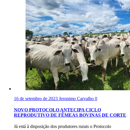
16 de setembro de 2023
Jeronimo Carvalho
0
NOVO PROTOCOLO ANTECIPA CICLO
REPRODUTIVO DE FÊMEAS BOVINAS DE CORTE
Já está à disposição dos produtores rurais o Protocolo