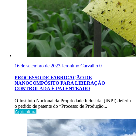
16 de setembro de 2023
Jeronimo Carvalho
0
PROCESSO DE FABRICAÇÃO DE
NANOCOMPÓSITO PARA LIBERAÇÃO
CONTROLADA É PATENTEADO
O Instituto Nacional da Propriedade Industrial (INPI) deferiu
o pedido de patente do “Processo de Produção...
Agricultura