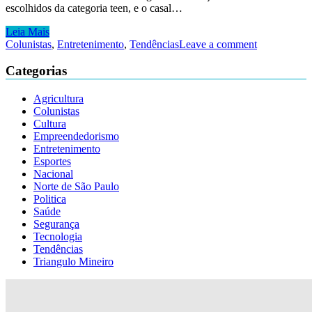
escolhidos da categoria teen, e o casal…
Leia Mais
Colunistas
,
Entretenimento
,
Tendências
Leave a comment
Categorias
Agricultura
Colunistas
Cultura
Empreendedorismo
Entretenimento
Esportes
Nacional
Norte de São Paulo
Politica
Saúde
Segurança
Tecnologia
Tendências
Triangulo Mineiro