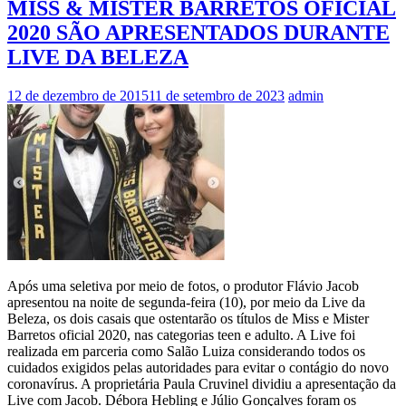
MISS & MISTER BARRETOS OFICIAL
2020 SÃO APRESENTADOS DURANTE
LIVE DA BELEZA
12 de dezembro de 2015
11 de setembro de 2023
admin
Após uma seletiva por meio de fotos, o produtor Flávio Jacob
apresentou na noite de segunda-feira (10), por meio da Live da
Beleza, os dois casais que ostentarão os títulos de Miss e Mister
Barretos oficial 2020, nas categorias teen e adulto. A Live foi
realizada em parceria como Salão Luiza considerando todos os
cuidados exigidos pelas autoridades para evitar o contágio do novo
coronavírus. A proprietária Paula Cruvinel dividiu a apresentação da
Live com Jacob. Débora Hebling e Júlio Gonçalves foram os