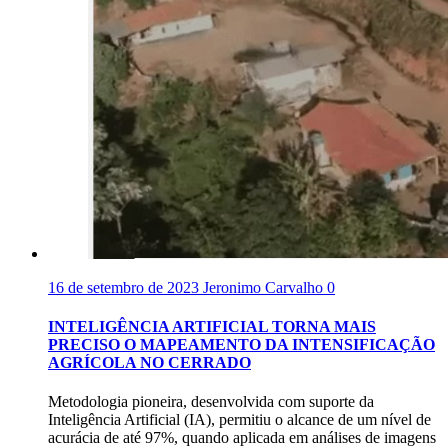
16 de setembro de 2023
Jeronimo Carvalho
0
INTELIGÊNCIA ARTIFICIAL TORNA MAIS
PRECISO O MAPEAMENTO DA INTENSIFICAÇÃO
AGRÍCOLA NO CERRADO
Metodologia pioneira, desenvolvida com suporte da
Inteligência Artificial (IA), permitiu o alcance de um nível de
acurácia de até 97%, quando aplicada em análises de imagens