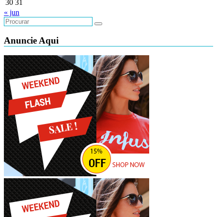
30
31
« jun
Anuncie Aqui