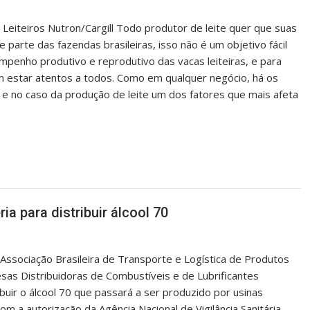
Leiteiros Nutron/Cargill Todo produtor de leite quer que suas
arte das fazendas brasileiras, isso não é um objetivo fácil
mpenho produtivo e reprodutivo das vacas leiteiras, e para
am estar atentos a todos. Como em qualquer negócio, há os
e no caso da produção de leite um dos fatores que mais afeta
a para distribuir álcool 70
 Associação Brasileira de Transporte e Logística de Produtos
sas Distribuidoras de Combustíveis e de Lubrificantes
ibuir o álcool 70 que passará a ser produzido por usinas
m a autorização da Agência Nacional de Vigilância Sanitária