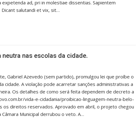
ita expetenda ad, pri in molestiae dissentias. Sapientem
. Dicant salutandi et vix, sit…
 neutra nas escolas da cidade.
e, Gabriel Azevedo (sem partido), promulgou lei que proíbe o
da cidade. A violação pode acarretar sanções administrativas a
 mineira. Os detalhes de como será feita dependem de decreto a
ovo.com.br/vida-e-cidadania/proibicao-linguagem-neutra-belo-
 os direitos reservados. Aprovado em abril, o projeto chegou
a Câmara Municipal derrubou o veto. A…