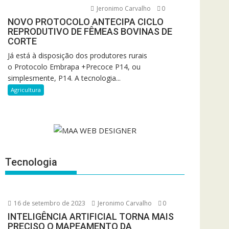
Jeronimo Carvalho
0
NOVO PROTOCOLO ANTECIPA CICLO
REPRODUTIVO DE FÊMEAS BOVINAS DE
CORTE
Já está à disposição dos produtores rurais
o Protocolo Embrapa +Precoce P14, ou
simplesmente, P14. A tecnologia...
Agricultura
Tecnologia
16 de setembro de 2023
Jeronimo Carvalho
0
INTELIGÊNCIA ARTIFICIAL TORNA MAIS
PRECISO O MAPEAMENTO DA