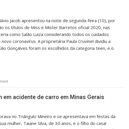
ávio Jacob apresentou na noite de segunda-feira (10), por
o os títulos de Miss e Mister Barretos oficial 2020, nas
arceria como Salão Luiza considerando todos os cuidados
novo coronavírus. A proprietária Paula Cruvinel dividiu a
lio Gonçalves foram os escolhidos da categoria teen, e o
mment
em em acidente de carro em Minas Gerais
 morava no Triângulo Mineiro e se apresentava em festas da
ua mulher, Taiane Silva, de 30 anos, e o filho do casal