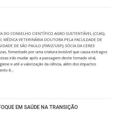
A DO CONSELHO CIENTÍFICO AGRO SUSTENTÁVEL (CCAS);
KI; MÉDICA VETERINÁRIA DOUTORA PELA FACULDADE DE
IDADE DE SÃO PAULO (FMVZ/USP); SÓCIA DA CERES
s, fomentado por uma criatura invisível que causa estragos
oisas irão mudar após a passagem deste tornado viral,
ne e até a valorização da ciência, além dos impactos
mento é…
 FOQUE EM SAÚDE NA TRANSIÇÃO