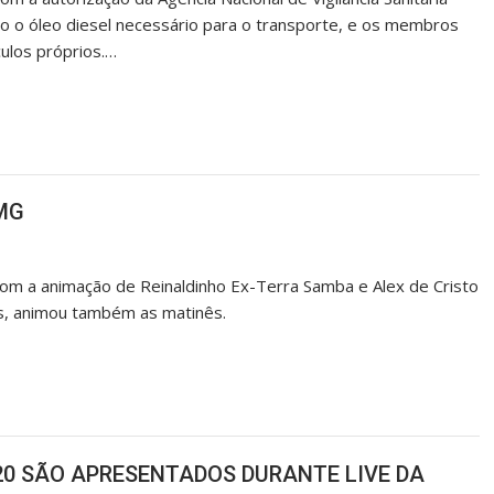
o o óleo diesel necessário para o transporte, e os membros
ulos próprios.…
-MG
om a animação de Reinaldinho Ex-Terra Samba e Alex de Cristo
s, animou também as matinês.
020 SÃO APRESENTADOS DURANTE LIVE DA