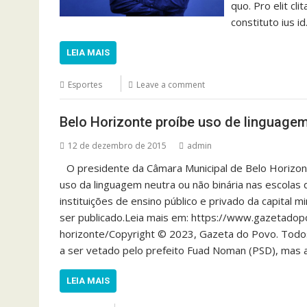
quo. Pro elit cl
constituto ius id
LEIA MAIS
Esportes
Leave a comment
Belo Horizonte proíbe uso de linguagem
12 de dezembro de 2015
admin
O presidente da Câmara Municipal de Belo Horizont
uso da linguagem neutra ou não binária nas escolas 
instituições de ensino público e privado da capital
ser publicado.Leia mais em: https://www.gazetadop
horizonte/Copyright © 2023, Gazeta do Povo. Todos
a ser vetado pelo prefeito Fuad Noman (PSD), mas 
LEIA MAIS