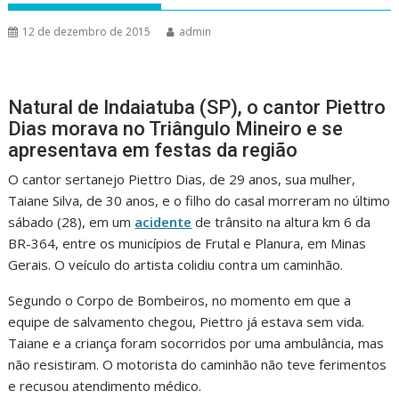
12 de dezembro de 2015
admin
Natural de Indaiatuba (SP), o cantor Piettro
Dias morava no Triângulo Mineiro e se
apresentava em festas da região
O cantor sertanejo Piettro Dias, de 29 anos, sua mulher,
Taiane Silva, de 30 anos, e o filho do casal morreram no último
sábado (28), em um
acidente
de trânsito na altura km 6 da
BR-364, entre os municípios de Frutal e Planura, em Minas
Gerais. O veículo do artista colidiu contra um caminhão.
Segundo o Corpo de Bombeiros, no momento em que a
equipe de salvamento chegou, Piettro já estava sem vida.
Taiane e a criança foram socorridos por uma ambulância, mas
não resistiram. O motorista do caminhão não teve ferimentos
e recusou atendimento médico.