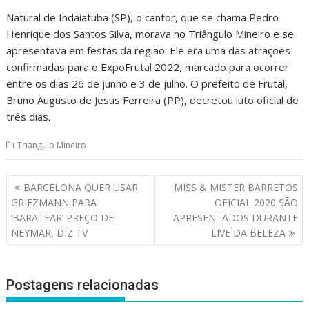
Natural de Indaiatuba (SP), o cantor, que se chama Pedro
Henrique dos Santos Silva, morava no Triângulo Mineiro e se
apresentava em festas da região. Ele era uma das atrações
confirmadas para o ExpoFrutal 2022, marcado para ocorrer
entre os dias 26 de junho e 3 de julho. O prefeito de Frutal,
Bruno Augusto de Jesus Ferreira (PP), decretou luto oficial de
três dias.
Triangulo Mineiro
Navegação
BARCELONA QUER USAR
MISS & MISTER BARRETOS
de
GRIEZMANN PARA
OFICIAL 2020 SÃO
Post
‘BARATEAR’ PREÇO DE
APRESENTADOS DURANTE
NEYMAR, DIZ TV
LIVE DA BELEZA
Postagens relacionadas