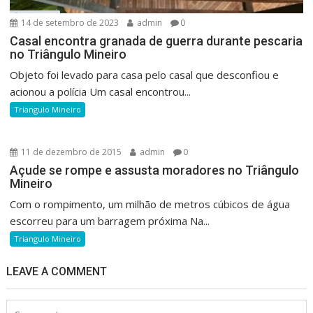
14 de setembro de 2023
admin
0
Casal encontra granada de guerra durante pescaria
no Triângulo Mineiro
Objeto foi levado para casa pelo casal que desconfiou e
acionou a polícia Um casal encontrou...
Triangulo Mineiro
11 de dezembro de 2015
admin
0
Açude se rompe e assusta moradores no Triângulo
Mineiro
Com o rompimento, um milhão de metros cúbicos de água
escorreu para um barragem próxima Na...
Triangulo Mineiro
LEAVE A COMMENT