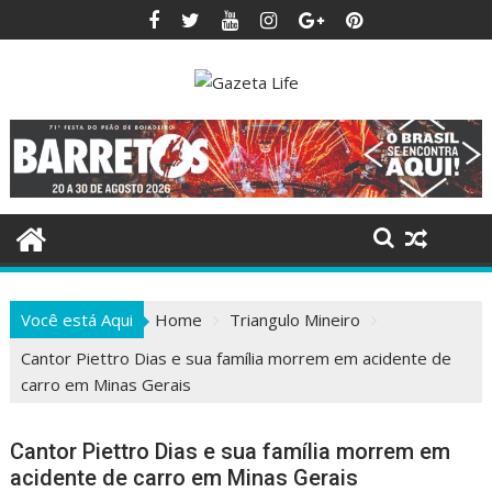
Skip
to
content
Você está Aqui
Home
Triangulo Mineiro
Cantor Piettro Dias e sua família morrem em acidente de
carro em Minas Gerais
Cantor Piettro Dias e sua família morrem em
acidente de carro em Minas Gerais