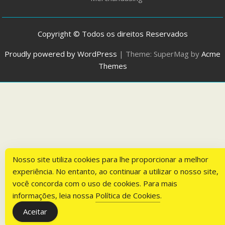
Copyright © Todos os direitos Reservados
Proudly powered by WordPress
|
Theme: SuperMag by
Acme
Themes
Nosso site utiliza cookies para lhe proporcionar a melhor
experiência. No entanto, ao continuar a utilizar o nosso site,
você concorda com o uso de cookies. Para mais
informações, leia nossa
Política de Cookies
.
Aceitar