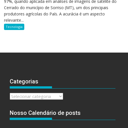
97%, quando aplicada em análises de imagens de satélite do
Cerrado do município de Sorriso (MT), um dos principais
produtores agrícolas do País. A acurácia é um aspecto
relevante...
Tecnologia
Categorias
Categorias
Nosso Calendário de posts