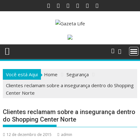
Skip
to
content
Você está Aqui
Home
Segurança
Clientes reclamam sobre a insegurança dentro do Shopping
Center Norte
Clientes reclamam sobre a insegurança dentro
do Shopping Center Norte
12 de dezembro de 2015
admin