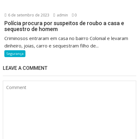
6 de setembro de 2023
admin
0
Polícia procura por suspeitos de roubo a casa e
sequestro de homem
Criminosos entraram em casa no bairro Colonial e levaram
dinheiro, joias, carro e sequestram filho de...
Segurança
LEAVE A COMMENT