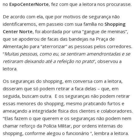
no
ExpoCenterNorte
, fez com que a leitora nos procurasse.
De acordo com ela, que por motivos de segurança não
identificaremos, em passeio com sua família no
Shopping
Center Norte
, foi abordada por uma “gangue de meninas”,
que se apoderou de facas das bandejas na Praça de
Alimentação para “aterrorizar” as pessoas pelos corredores.
“
Muitas pessoas, como eu, se sentiram amendrontadas e se
retiraram deixando até a refeição no prato
“, observou a
leitora.
Os seguranças do shopping, em conversa com a leitora,
disseram que só podem retirar a faca delas – que, em
seguida, buscam outra. E os seguranças não podem retirar
essas menores do shopping, mesmo praticando furtos e
ameaçando a integridade física dos clientes e colaboradores.
“Elas fazem o que querem e os seguranças não podem nem
chamar reforço da Polícia Militar, por ordens internas do
shopping, conforme alegou o funcionário “, lembra a leitora.