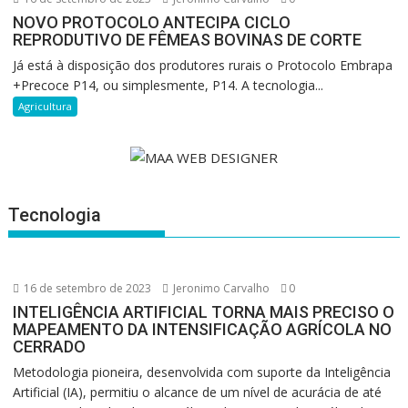
NOVO PROTOCOLO ANTECIPA CICLO
REPRODUTIVO DE FÊMEAS BOVINAS DE CORTE
Já está à disposição dos produtores rurais o Protocolo Embrapa
+Precoce P14, ou simplesmente, P14. A tecnologia...
Agricultura
Tecnologia
16 de setembro de 2023
Jeronimo Carvalho
0
INTELIGÊNCIA ARTIFICIAL TORNA MAIS PRECISO O
MAPEAMENTO DA INTENSIFICAÇÃO AGRÍCOLA NO
CERRADO
Metodologia pioneira, desenvolvida com suporte da Inteligência
Artificial (IA), permitiu o alcance de um nível de acurácia de até