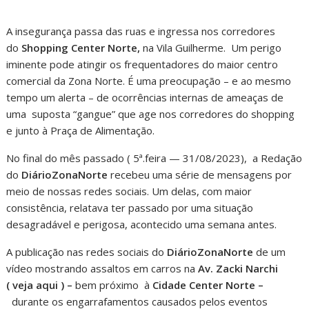
A insegurança passa das ruas e ingressa nos corredores
do
Shopping Center Norte,
na Vila Guilherme. Um perigo
iminente pode atingir os frequentadores do maior centro
comercial da Zona Norte. É uma preocupação – e ao mesmo
tempo um alerta – de ocorrências internas de ameaças de
uma suposta “gangue” que age nos corredores do shopping
e junto à Praça de Alimentação.
No final do mês passado ( 5ª.feira — 31/08/2023), a Redação
do
DiárioZonaNorte
recebeu uma série de mensagens por
meio de nossas redes sociais. Um delas, com maior
consistência, relatava ter passado por uma situação
desagradável e perigosa, acontecido uma semana antes.
A publicação nas redes sociais do
DiárioZonaNorte
de um
vídeo mostrando assaltos em carros na
Av. Zacki Narchi
( veja aqui ) –
bem próximo à
Cidade Center Norte –
durante os engarrafamentos causados pelos eventos