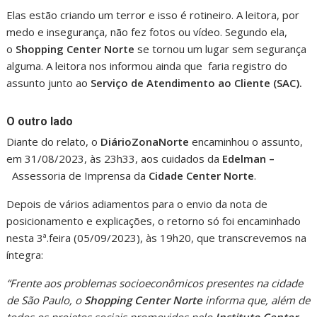
Elas estão criando um terror e isso é rotineiro. A leitora, por
medo e insegurança, não fez fotos ou vídeo. Segundo ela,
o
Shopping Center Norte
se tornou um lugar sem segurança
alguma. A leitora nos informou ainda que faria registro do
assunto junto ao
Serviço de Atendimento ao Cliente (SAC).
O outro lado
Diante do relato, o
Diário
ZonaNorte
encaminhou o assunto,
em 31/08/2023, às 23h33, aos cuidados da
Edelman –
Assessoria de Imprensa da
Cidade Center Norte
.
Depois de vários adiamentos para o envio da nota de
posicionamento e explicações, o retorno só foi encaminhado
nesta 3ª.feira (05/09/2023), às 19h20, que transcrevemos na
íntegra:
“Frente aos problemas socioeconômicos presentes na cidade
de São Paulo, o
Shopping Center Norte
informa que, além de