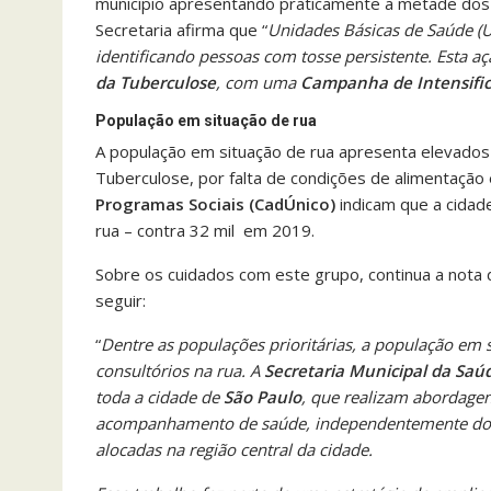
município apresentando praticamente a metade dos c
Secretaria afirma que “
Unidades Básicas de Saúde (UB
identificando pessoas com tosse persistente. Esta a
da Tuberculose
, com uma
Campanha de Intensific
População em situação de rua
A população em situação de rua apresenta elevados
Tuberculose, por falta de condições de alimentaçã
Programas Sociais (CadÚnico)
indicam que a cidad
rua – contra 32 mil em 2019.
Sobre os cuidados com este grupo, continua a nota
seguir:
“
Dentre as populações prioritárias, a população em 
consultórios na rua. A
Secretaria Municipal da Saú
toda a cidade de
São Paulo
, que realizam abordage
acompanhamento de saúde, independentemente do lo
alocadas na região central da cidade.