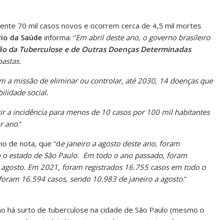
ente 70 mil casos novos e ocorrem cerca de 4,5 mil mortes
rio da Saúde
informa: “
Em abril deste ano, o governo brasileiro
ação da Tuberculose e de Outras Doenças Determinadas
pastas.
m a missão de eliminar ou controlar, até 2030, 14 doenças que
ilidade social.
ir a incidência para menos de 10 casos por 100 mil habitantes
r ano
.”
io de nota, que “d
e janeiro a agosto deste ano, foram
o o estado de São Paulo. Em todo o ano passado, foram
a agosto. Em 2021, foram registrados 16.755 casos em todo o
 foram 16.594 casos, sendo 10.983 de janeiro a agosto
.”
ão há surto de tuberculose na cidade de São Paulo (mesmo o