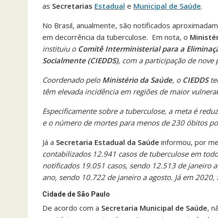
as
Secretarias
Estadual
e
Municipal de Saúde
.
No Brasil, anualmente, são notificados aproximadam
em decorrência da tuberculose. Em nota, o
Ministé
instituiu o
Comitê Interministerial para a Elimin
Socialmente (CIEDDS)
, com a participação de nove 
Coordenado pelo
Ministério da Saúde
, o
CIEDDS
te
têm elevada incidência em regiões de maior vulnerab
Especificamente sobre a tuberculose, a meta é reduz
e o número de mortes para menos de 230 óbitos po
Já a
Secretaria Estadual da Saúde
informou, por me
contabilizados 12.941 casos de tuberculose em tod
notificados 19.051 casos, sendo 12.513 de janeiro 
ano, sendo 10.722 de janeiro a agosto. Já em 2020,
Cidade de São Paulo
De acordo com a
Secretaria Municipal de Saúde
, n