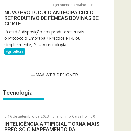
Jeronimo Carvalho
0
NOVO PROTOCOLO ANTECIPA CICLO
REPRODUTIVO DE FÊMEAS BOVINAS DE
CORTE
Já está à disposição dos produtores rurais
o Protocolo Embrapa +Precoce P14, ou
simplesmente, P14. A tecnologia...
Agricultura
Tecnologia
16 de setembro de 2023
Jeronimo Carvalho
0
INTELIGÊNCIA ARTIFICIAL TORNA MAIS
PRECISO O MAPEAMENTO DA