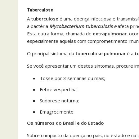
Tuberculose
A
tuberculose
é uma doença infecciosa e transmiss
a bactéria
Mycobacterium tuberculosis
e
afeta pri
Esta outra forma, chamada de
extrapulmonar
, oco
especialmente aquelas com comprometimento imuno
O principal sintoma da
tuberculose pulmonar
é a
t
Se você apresentar um destes sintomas, procure i
Tosse por 3 semanas ou mais;
Febre vespertina;
Sudorese noturna;
Emagrecimento.
Os números do Brasil e do Estado
Sobre o impacto da doença no país, no estado e na 