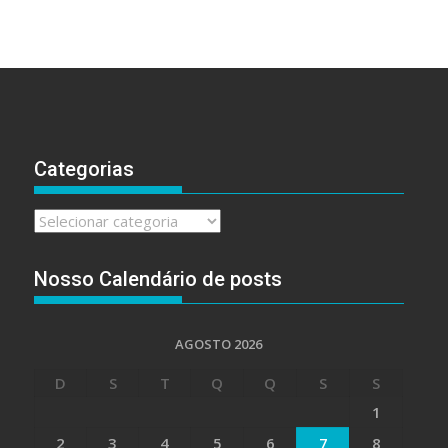
Categorias
Categorias
Nosso Calendário de posts
AGOSTO 2026
D
S
T
Q
Q
S
S
1
2
3
4
5
6
7
8