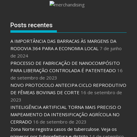
Posts recentes
A IMPORTÂNCIA DAS BARRACAS ÀS MARGENS DA
RODOVIA 364 PARA A ECONOMIA LOCAL
7 de junho
de 2024
PROCESSO DE FABRICAÇÃO DE NANOCOMPÓSITO
PARA LIBERAÇÃO CONTROLADA É PATENTEADO
16
de setembro de 2023
NOVO PROTOCOLO ANTECIPA CICLO REPRODUTIVO
DE FÊMEAS BOVINAS DE CORTE
16 de setembro de
2023
INTELIGÊNCIA ARTIFICIAL TORNA MAIS PRECISO O
MAPEAMENTO DA INTENSIFICAÇÃO AGRÍCOLA NO
CERRADO
16 de setembro de 2023
Zona Norte registra casos de tuberculose. Veja os
números por Subprefeitura e distrito
14 de setembro