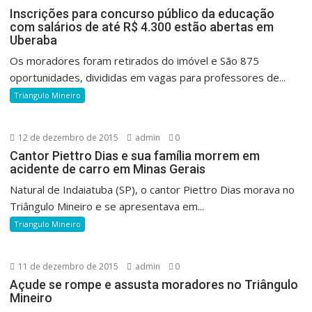
Inscrições para concurso público da educação
com salários de até R$ 4.300 estão abertas em
Uberaba
Os moradores foram retirados do imóvel e São 875
oportunidades, divididas em vagas para professores de...
Triangulo Mineiro
12 de dezembro de 2015
admin
0
Cantor Piettro Dias e sua família morrem em
acidente de carro em Minas Gerais
Natural de Indaiatuba (SP), o cantor Piettro Dias morava no
Triângulo Mineiro e se apresentava em...
Triangulo Mineiro
11 de dezembro de 2015
admin
0
Açude se rompe e assusta moradores no Triângulo
Mineiro