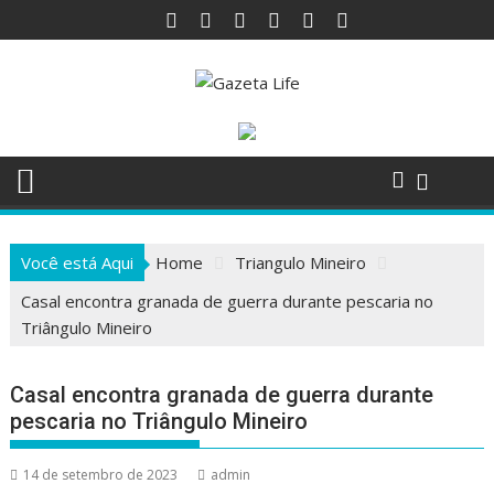
Skip
to
content
Você está Aqui
Home
Triangulo Mineiro
Casal encontra granada de guerra durante pescaria no
Triângulo Mineiro
Casal encontra granada de guerra durante
pescaria no Triângulo Mineiro
14 de setembro de 2023
admin