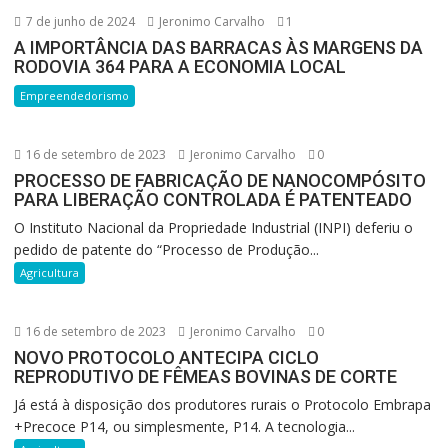
7 de junho de 2024
Jeronimo Carvalho
1
A IMPORTÂNCIA DAS BARRACAS ÀS MARGENS DA
RODOVIA 364 PARA A ECONOMIA LOCAL
Empreendedorismo
16 de setembro de 2023
Jeronimo Carvalho
0
PROCESSO DE FABRICAÇÃO DE NANOCOMPÓSITO
PARA LIBERAÇÃO CONTROLADA É PATENTEADO
O Instituto Nacional da Propriedade Industrial (INPI) deferiu o
pedido de patente do “Processo de Produção...
Agricultura
16 de setembro de 2023
Jeronimo Carvalho
0
NOVO PROTOCOLO ANTECIPA CICLO
REPRODUTIVO DE FÊMEAS BOVINAS DE CORTE
Já está à disposição dos produtores rurais o Protocolo Embrapa
+Precoce P14, ou simplesmente, P14. A tecnologia...