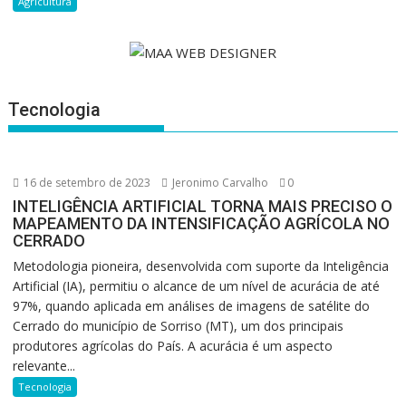
Agricultura
Tecnologia
16 de setembro de 2023
Jeronimo Carvalho
0
INTELIGÊNCIA ARTIFICIAL TORNA MAIS PRECISO O
MAPEAMENTO DA INTENSIFICAÇÃO AGRÍCOLA NO
CERRADO
Metodologia pioneira, desenvolvida com suporte da Inteligência
Artificial (IA), permitiu o alcance de um nível de acurácia de até
97%, quando aplicada em análises de imagens de satélite do
Cerrado do município de Sorriso (MT), um dos principais
produtores agrícolas do País. A acurácia é um aspecto
relevante...
Tecnologia